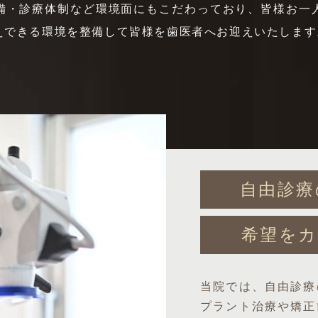
備・診療体制など環境面にもこだわっており、皆様お一
えできる環境を整備して皆様を歯医者へお迎えいたします
自由診療
希望をカ
当院では、自由診療
プラント治療や矯正