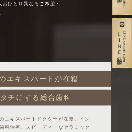
人おひとり異なるご希望・
。
ＬＩＮＥ無料相談
-LINE consultation-
のエキスパートが在籍
タチにする総合歯科
のエキスパートドクターが在籍、イン
歯科治療、スピーディーなセラミック