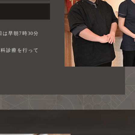
は早朝7時30分
歯科診療を行って