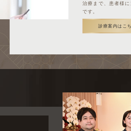
治療まで、患者様に
です。
診療案内はこ