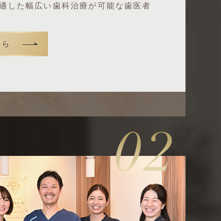
適した幅広い歯科治療が可能な歯医者
ちら