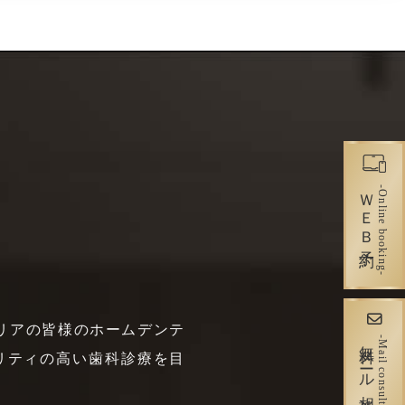
ＷＥＢ予約
-Online booking-
エリアの皆様のホームデンテ
無料メール相談
-Mail consultation-
リティの高い歯科診療を目