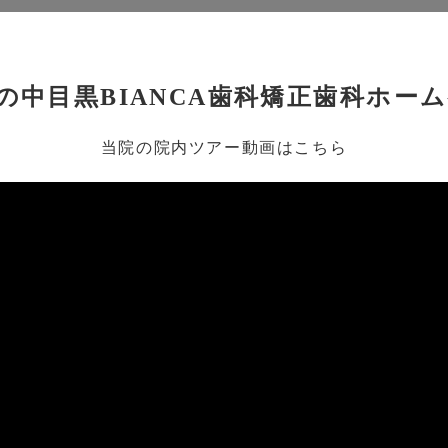
の中目黒BIANCA歯科矯正歯科ホー
当院の
院内ツアー動画はこちら