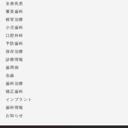
全身疾患
審美歯科
根管治療
小児歯科
口腔外科
予防歯科
保存治療
診療情報
歯周病
虫歯
歯科治療
矯正歯科
インプラント
歯科情報
お知らせ