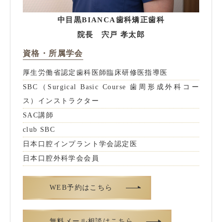
中目黒BIANCA歯科矯正歯科
院長 宍戸 孝太郎
資格・所属学会
厚生労働省認定歯科医師臨床研修医指導医
SBC（Surgical Basic Course 歯周形成外科コー
ス）インストラクター
SAC講師
club SBC
日本口腔インプラント学会認定医
日本口腔外科学会会員
WEB予約はこちら
無料メール相談はこちら