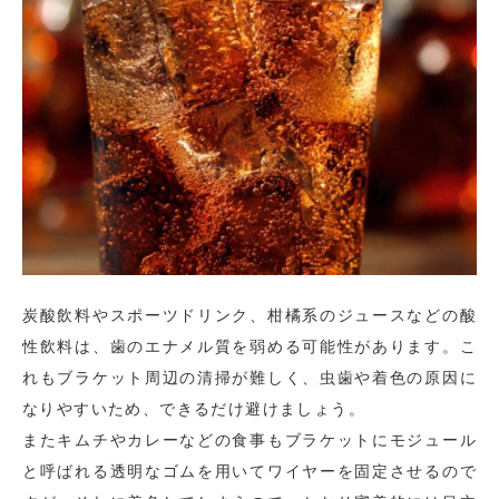
炭酸飲料やスポーツドリンク、柑橘系のジュースなどの酸
性飲料は、歯のエナメル質を弱める可能性があります。こ
れもブラケット周辺の清掃が難しく、虫歯や着色の原因に
なりやすいため、できるだけ避けましょう。
またキムチやカレーなどの食事もブラケットにモジュール
と呼ばれる透明なゴムを用いてワイヤーを固定させるので