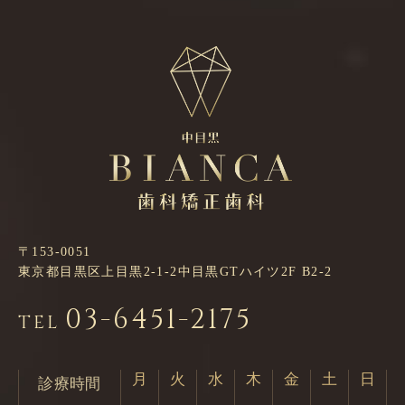
〒153-0051
東京都目黒区上目黒2-1-2中目黒GTハイツ2F B2-2
03-6451-2175
TEL
月
火
水
木
金
土
日
診療時間