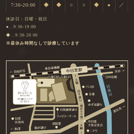
7:30-20:00
◆
◆
○
○
◆
●
／
休診日：日曜・祝日
●…9:30-19:00
◆…9:30-20:00
※昼休み時間なしで診療しています