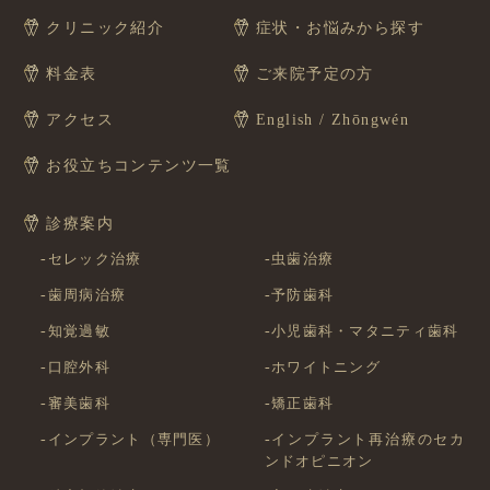
クリニック紹介
症状・お悩みから探す
料金表
ご来院予定の方
アクセス
English / Zhōngwén
お役立ちコンテンツ一覧
診療案内
セレック治療
虫歯治療
歯周病治療
予防歯科
知覚過敏
小児歯科・マタニティ歯科
口腔外科
ホワイトニング
審美歯科
矯正歯科
インプラント（専門医）
インプラント再治療のセカ
ンドオピニオン