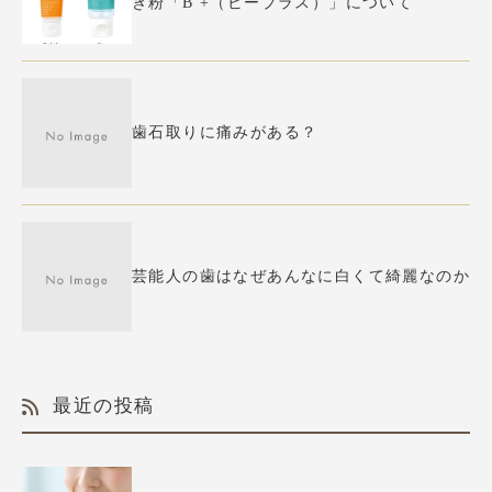
き粉「B +（ビープラス）」について
歯石取りに痛みがある？
芸能人の歯はなぜあんなに白くて綺麗なのか
最近の投稿