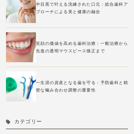
中目黒で叶える洗練された口元：総合歯科ア
プローチによる美と健康の融合
笑顔の価値を高める歯科治療：一般治療から
先進の透明マウスピース矯正まで
一生涯の資産となる歯を守る：予防歯科と精
密な噛み合わせ調整の重要性
カテゴリー