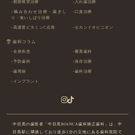
精密根管治療
入れ歯治療
噛み合わせ治療・歯ぎし
口臭治療
り・食いしばり治療
高濃度ビタミンC点滴
セカンドオピニオン
歯科コラム
全身疾患
審美歯科
予防歯科
保存治療
歯周病
歯科治療
インプラント
中目黒の歯医者「中目黒BIANCA歯科矯正歯科」は、中
目黒駅に隣接しており徒歩1分の立地にある歯科医院で