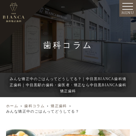
MENU
歯科コラム
みんな矯正中のごはんってどうしてる？｜中目黒BIANCA歯科矯
正歯科｜中目黒駅の歯科・歯医者・矯正なら中目黒BIANCA歯科
矯正歯科
ホーム
歯科コラム
矯正歯科
みんな矯正中のごはんってどうしてる？