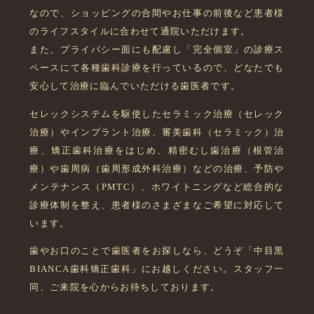
なので、ショッピングの合間やお仕事の前後など患者様
のライフスタイルに合わせて通院いただけます。
また、プライバシー面にも配慮し「完全個室」の診療ス
ペースにて各種歯科診療を行っているので、どなたでも
安心して治療に臨んでいただける歯医者です。
セレックシステムを駆使したセラミック治療（セレック
治療）やインプラント治療、審美歯科（セラミック）治
療、矯正歯科治療をはじめ、精密むし歯治療（根管治
療）や歯周病（歯周形成外科治療）などの治療、予防や
メンテナンス（PMTC）、ホワイトニングなど総合的な
診療体制を整え、患者様のさまざまなご希望に対応して
います。
歯やお口のことで歯医者をお探しなら、どうぞ「中目黒
BIANCA歯科矯正歯科」にお越しください。スタッフ一
同、ご来院を心からお待ちしております。