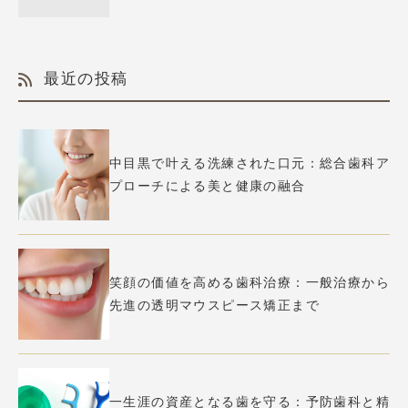
最近の投稿
中目黒で叶える洗練された口元：総合歯科ア
プローチによる美と健康の融合
笑顔の価値を高める歯科治療：一般治療から
先進の透明マウスピース矯正まで
一生涯の資産となる歯を守る：予防歯科と精