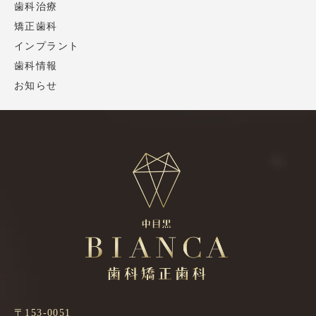
歯科治療
矯正歯科
インプラント
歯科情報
お知らせ
〒153-0051