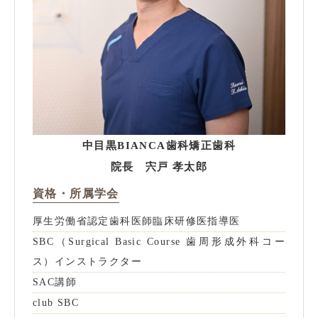
中目黒BIANCA歯科矯正歯科
院長 宍戸 孝太郎
資格・所属学会
厚生労働省認定歯科医師臨床研修医指導医
SBC（Surgical Basic Course 歯周形成外科コー
ス）インストラクター
SAC講師
club SBC