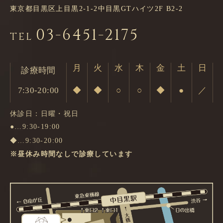
東京都目黒区上目黒2-1-2中目黒GTハイツ2F B2-2
03-6451-2175
TEL
月
火
水
木
金
土
日
診療時間
7:30-20:00
◆
◆
○
○
◆
●
／
休診日：日曜・祝日
●…9:30-19:00
◆…9:30-20:00
※昼休み時間なしで診療しています