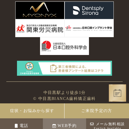
中目黒駅より徒歩1分
© 中目黒BIANCA歯科矯正歯科
症状・お悩みから探す
ご来院予定の方
メール無料相談
電話
WEB予約
English Available