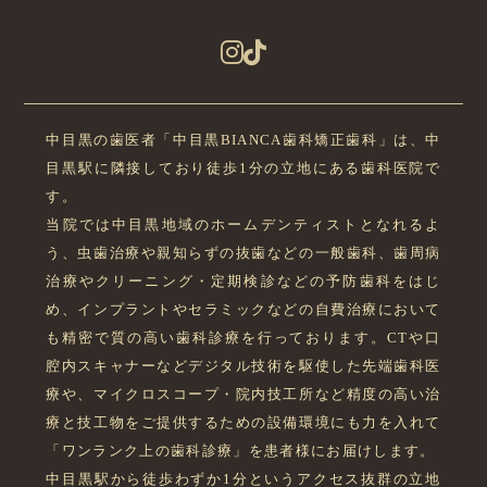
中目黒の歯医者「中目黒BIANCA歯科矯正歯科」は、中
目黒駅に隣接しており徒歩1分の立地にある歯科医院で
す。
当院では中目黒地域のホームデンティストとなれるよ
う、虫歯治療や親知らずの抜歯などの一般歯科、歯周病
治療やクリーニング・定期検診などの予防歯科をはじ
め、インプラントやセラミックなどの自費治療において
も精密で質の高い歯科診療を行っております。CTや口
腔内スキャナーなどデジタル技術を駆使した先端歯科医
療や、マイクロスコープ・院内技工所など精度の高い治
療と技工物をご提供するための設備環境にも力を入れて
「ワンランク上の歯科診療」を患者様にお届けします。
中目黒駅から徒歩わずか1分というアクセス抜群の立地