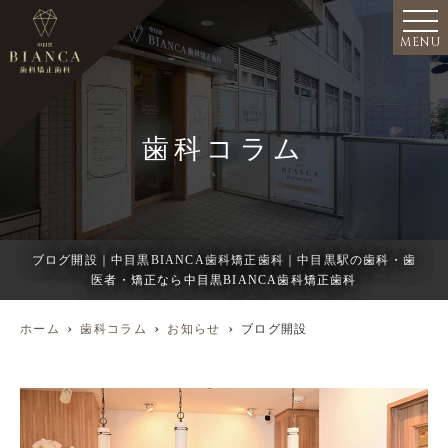
MENU
歯科コラム
ブログ開設｜中目黒BIANCA歯科矯正歯科｜中目黒駅の歯科・歯
医者・矯正なら中目黒BIANCA歯科矯正歯科
ホーム
歯科コラム
お知らせ
ブログ開設