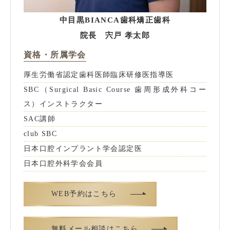
中目黒BIANCA歯科矯正歯科
院長 宍戸 孝太郎
資格・所属学会
厚生労働省認定歯科医師臨床研修医指導医
SBC（Surgical Basic Course 歯周形成外科コー
ス）インストラクター
SAC講師
club SBC
日本口腔インプラント学会認定医
日本口腔外科学会会員
WEB予約はこちら
無料メール相談はこちら