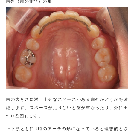
歯列（歯の並び）の形
歯の大きさに対し十分なスペースがある歯列かどうかを確
認します。スペースが足りないと歯が重なったり、外に出
たり凸凹します。
上下顎ともにU時のアーチの形になっていると理想的とさ