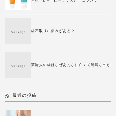
き粉「B +（ビープラス）」について
歯石取りに痛みがある？
芸能人の歯はなぜあんなに白くて綺麗なのか
最近の投稿