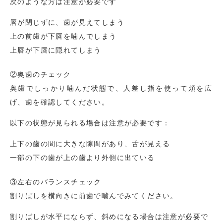
次のような方は注意が必要です
唇が閉じずに、歯が見えてしまう
上の前歯が下唇を噛んでしまう
上唇が下唇に隠れてしまう
②奥歯のチェック
奥歯でしっかり噛んだ状態で、人差し指を使って頬を広
げ、歯を確認してください。
以下の状態が見られる場合は注意が必要です：
上下の歯の間に大きな隙間があり、舌が見える
一部の下の歯が上の歯より外側に出ている
③左右のバランスチェック
割りばしを横向きに前歯で噛んでみてください。
割りばしが水平にならず、斜めになる場合は注意が必要で