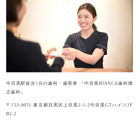
中目黒駅徒歩1分の歯科・歯医者 『中目黒BIANCA歯科矯
正歯科』
〒153-0051 東京都目黒区上目黒2-1-2中目黒GTハイツ2F
B2-2