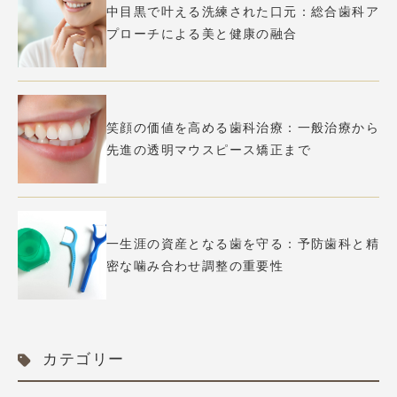
中目黒で叶える洗練された口元：総合歯科ア
プローチによる美と健康の融合
笑顔の価値を高める歯科治療：一般治療から
先進の透明マウスピース矯正まで
一生涯の資産となる歯を守る：予防歯科と精
密な噛み合わせ調整の重要性
カテゴリー