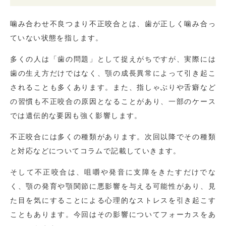
噛み合わせ不良つまり不正咬合とは、歯が正しく噛み合っ
ていない状態を指します。
多くの人は「歯の問題」として捉えがちですが、実際には
歯の生え方だけではなく、顎の成長異常によって引き起こ
されることも多くあります。また、指しゃぶりや舌癖など
の習慣も不正咬合の原因となることがあり、一部のケース
では遺伝的な要因も強く影響します。
不正咬合には多くの種類があります。次回以降でその種類
と対応などについてコラムで記載していきます。
そして不正咬合は、咀嚼や発音に支障をきたすだけでな
く、顎の発育や顎関節に悪影響を与える可能性があり、見
た目を気にすることによる心理的なストレスを引き起こす
こともあります。今回はその影響についてフォーカスをあ