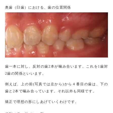
奥歯（臼歯）における、歯の位置関係
歯一本に対し、反対の歯2本が噛み合います。これを1歯対
2歯の関係といいます。
例えば、上の前(写真では左から)から４番目の歯は、下の
歯と2本で噛み合っています。それ以外も同様です。
矯正で理想の形にしあげていくわけです。