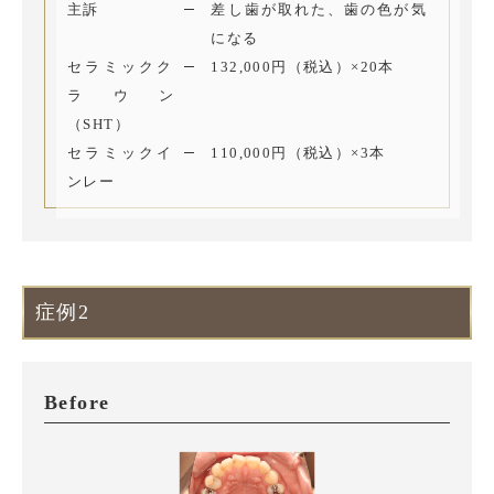
主訴
差し歯が取れた、歯の色が気
になる
セラミックク
132,000円（税込）×20本
ラウン
（SHT）
セラミックイ
110,000円（税込）×3本
ンレー
症例2
Before