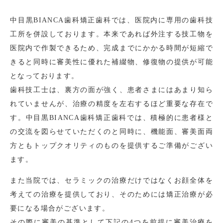
中目黒BIANCA歯科矯正歯科では、医院内に専用の歯科技
工所を併設しております。本来であれば外注する技工物を
医院内で作製できるため、完成までにかかる時間が短縮で
きると同時に審美性に優れた補綴物、修復物の提供が可能
となっております。
歯科技工士は、裏方の面が強く、患者さまにはあまり知ら
れていませんが、治療の精度を左右するほど重要な存在で
す。中目黒BIANCA歯科矯正歯科では、積極的に患者様と
の交流を図らせていただくのと同時に、機能面、審美面両
方ともトップクオリティのものを提供するご準備がござい
ます。
また当院では、セラミックの治療だけではなくお顔全体を
考えての治療を提供しており、そのためには矯正治療が必
要になる場合がございます。
その際に審美の基準として下記の4つを前提に審美治療を