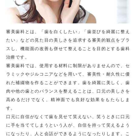
審美歯科とは、「歯を白くしたい」「歯並びを綺麗に整え
たい」などの見た目の美しさを追求する審美的観点をプラ
スし、機能面の改善も併せて整えることを目的とする歯科
治療です。
審美歯科では、使用する材料に制限がありませんので、セ
ラミックやジルコニアなどを用いて、審美性・耐久性に優
れた補綴物を作ることができます。歯を綺麗に美しく、歯
肉や他の歯とのバランスを整えることは、口元の美しさを
高めるだけでなく、精神面でも良好な効果をもたらしま
す。
口元に自信がなくて歯を見せて笑えない、笑うときに口元
に手を当ててしまうという人が、自信を持って笑えるよう
になったり、人と会話ができるようになったりします。こ