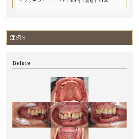
インプラント
330,000円（税込）×1本
症例3
Before